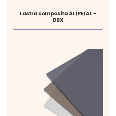
Lastra composita AL/PE/AL -
DBX