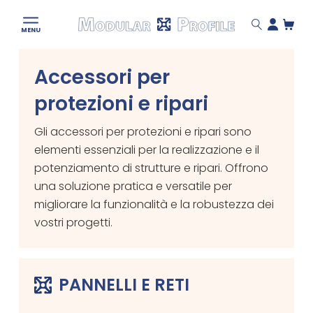
Modular
MENU
Profile
Skip
Accessori per
to
content
protezioni e ripari
Gli accessori per protezioni e ripari sono
elementi essenziali per la realizzazione e il
potenziamento di strutture e ripari. Offrono
una soluzione pratica e versatile per
migliorare la funzionalità e la robustezza dei
vostri progetti.
PANNELLI E RETI