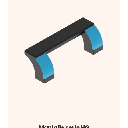
Maniglie serie HG