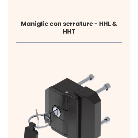
Maniglie con serrature - HHL &
HHT