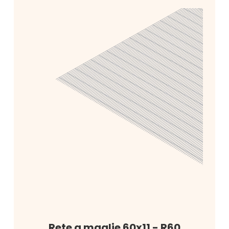
Rete a maglie 60x11 - R60