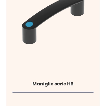
Maniglie serie HB