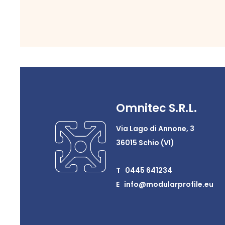
Omnitec S.R.L.
Via Lago di Annone, 3
36015 Schio (VI)
T 0445 641234
E info@modularprofile.eu