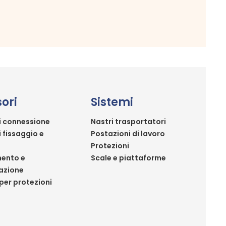
ori
Sistemi
i connessione
Nastri trasportatori
i fissaggio e
Postazioni di lavoro
Protezioni
ento e
Scale e piattaforme
azione
per protezioni