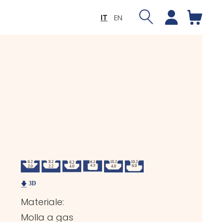
IT
EN
Materiale:
Molla a gas