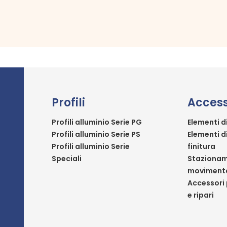
Profili
Access
Profili alluminio Serie PG
Elementi d
Profili alluminio Serie PS
Elementi d
Profili alluminio Serie
finitura
Speciali
Stazionam
moviment
Accessori 
e ripari