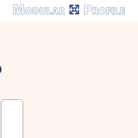
Modular
Profile
0