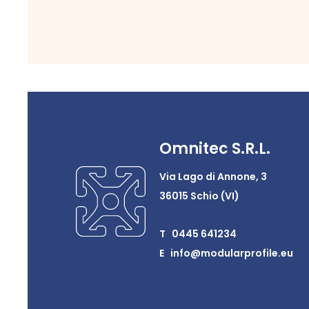
Omnitec S.R.L.
Via Lago di Annone, 3
36015 Schio (VI)
T 0445 641234
E info@modularprofile.eu