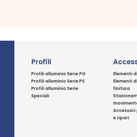
Profili
Access
Profili alluminio Serie PG
Elementi d
Profili alluminio Serie PS
Elementi d
Profili alluminio Serie
finitura
Speciali
Stazionam
moviment
Accessori 
e ripari