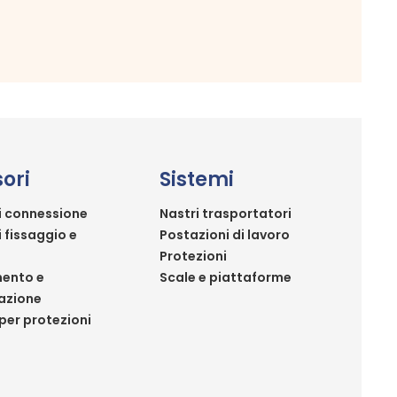
ori
Sistemi
i connessione
Nastri trasportatori
i fissaggio e
Postazioni di lavoro
Protezioni
ento e
Scale e piattaforme
azione
per protezioni