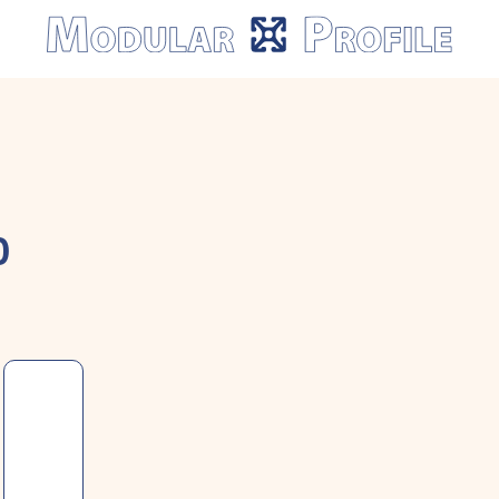
Modular
Profile
0