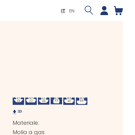
IT
EN
Materiale:
Molla a gas