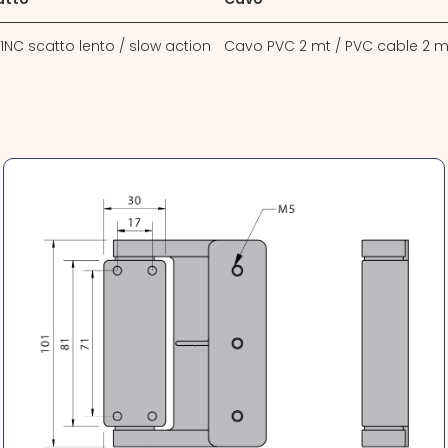
 1NC scatto lento / slow action
Cavo PVC 2 mt / PVC cable 2 m