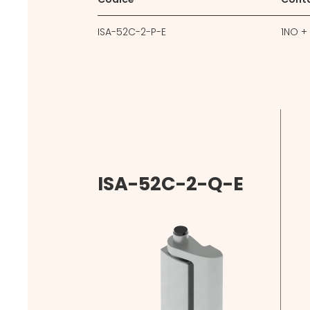
ISA-52C-2-P-E
1NO +
ISA-52C-2-Q-E