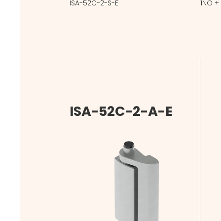
ISA-52C-2-S-E
1NO +
ISA-52C-2-A-E