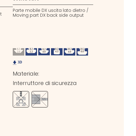
Parte mobile DX uscita lato dietro /
t
Moving part DX back side output
Materiale:
Interruttore di sicurezza