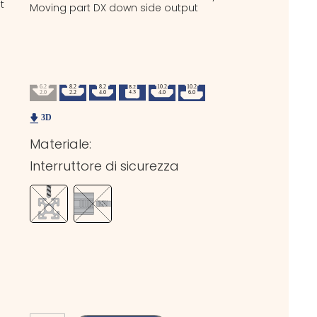
t
Moving part DX down side output
Materiale:
Interruttore di sicurezza