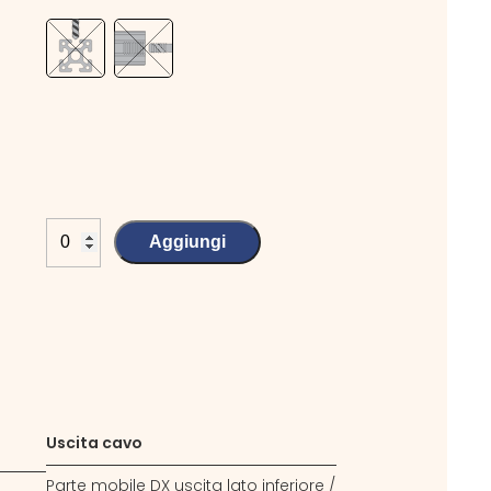
Aggiungi
Uscita cavo
Parte mobile DX uscita lato inferiore /