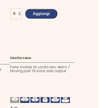
Aggiungi
Uscita cavo
Parte mobile SX uscita lato dietro /
t
Moving part SX back side output