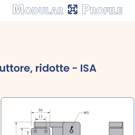
Modular
Profile
ttore, ridotte - ISA