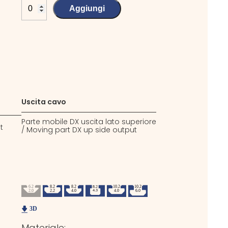
Aggiungi
Uscita cavo
Parte mobile DX uscita lato superiore
t
/ Moving part DX up side output
Materiale: