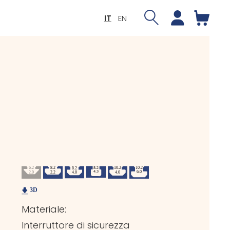
IT
EN
Materiale:
Interruttore di sicurezza