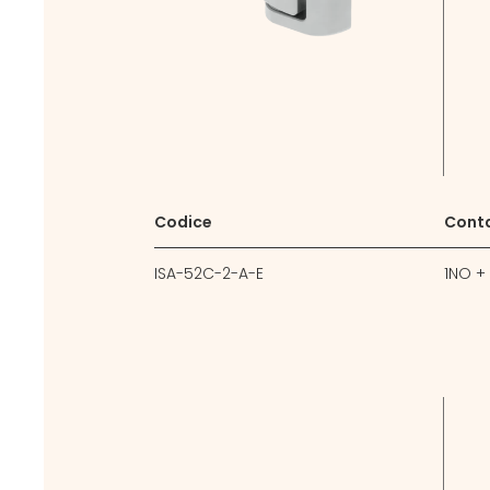
Codice
Cont
ISA-52C-2-A-E
1NO +