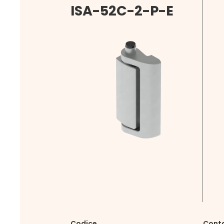
ISA-52C-2-P-E
Codice
Cont