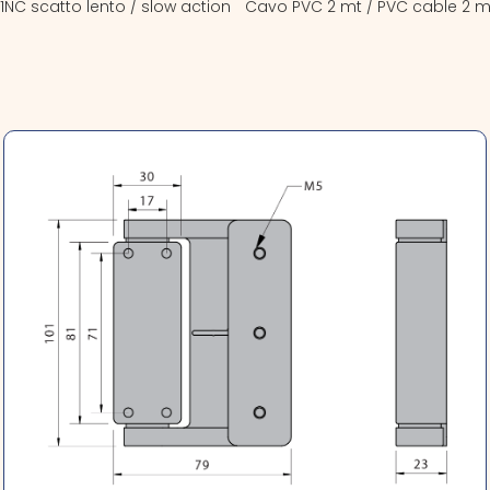
 1NC scatto lento / slow action
Cavo PVC 2 mt / PVC cable 2 m