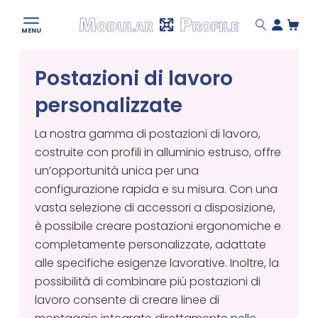
Modular
MENU
Profile
Skip
Postazioni di lavoro
to
content
personalizzate
La nostra gamma di postazioni di lavoro,
costruite con profili in alluminio estruso, offre
un’opportunità unica per una
configurazione rapida e su misura. Con una
vasta selezione di accessori a disposizione,
è possibile creare postazioni ergonomiche e
completamente personalizzate, adattate
alle specifiche esigenze lavorative. Inoltre, la
possibilità di combinare più postazioni di
lavoro consente di creare linee di