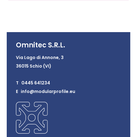
Omnitec S.R.L.
Via Lago di Annone, 3
36015 Schio (VI)
T 0445 641234
E info@modularprofile.eu