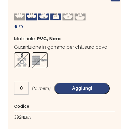
Materiale:
PVC, Nero
Guarnizione in gomma per chiusura cava
(N. metri)
Aggiungi
Codice
392NERA