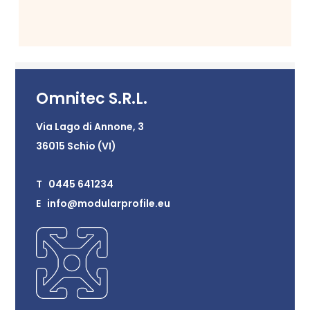
Omnitec S.R.L.
Via Lago di Annone, 3
36015 Schio (VI)
T 0445 641234
E info@modularprofile.eu