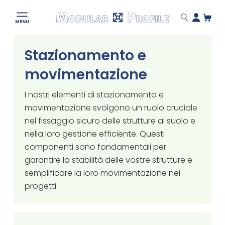
Modular
MENU
Profile
Skip
Stazionamento e
to
content
movimentazione
I nostri elementi di stazionamento e
movimentazione svolgono un ruolo cruciale
nel fissaggio sicuro delle strutture al suolo e
nella loro gestione efficiente. Questi
componenti sono fondamentali per
garantire la stabilità delle vostre strutture e
semplificare la loro movimentazione nei
progetti.