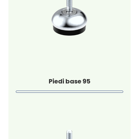
Piedi base 95