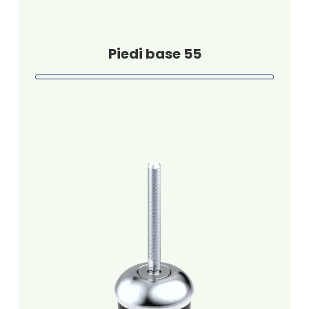
Piedi base 55