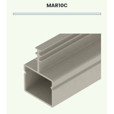
MAR10C