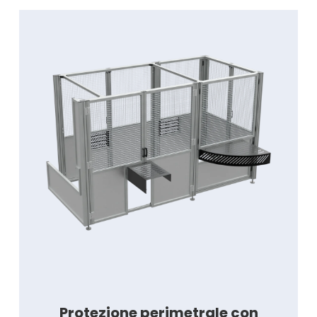
Protezione perimetrale con