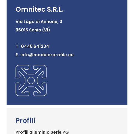
Omnitec S.R.L.
Via Lago di Annone, 3
36015 Schio (VI)
T 0445 641234
E info@modularprofile.eu
Profili
Profili alluminio Serie PG