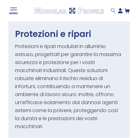
Modular
MENU
Profile
Skip
Protezioni e ripari
to
content
Protezioni e ripari modulari in alluminio
estruso, progettati per garantire la massima
sicurezza e protezione per i vostri
macchinari industriali. Queste soluzioni
robuste eliminano il rischio residuo di
infortuni, contribuendo a mantenere un
ambiente di lavoro sicuro. Inoltre, offrono
un’efficace isolamento dai dannosi agenti
esterni come la polvere, proteggendo così
la durata e le prestazioni dei vostri
macchinari.