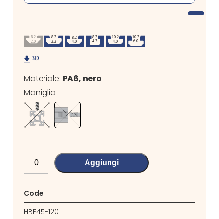
Materiale:
PA6, nero
Maniglia
Aggiungi
Code
HBE45-120