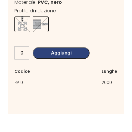
Materiale:
PVC, nero
Profilo di riduzione
Aggiungi
Codice
Lunghezza
RP10
2000