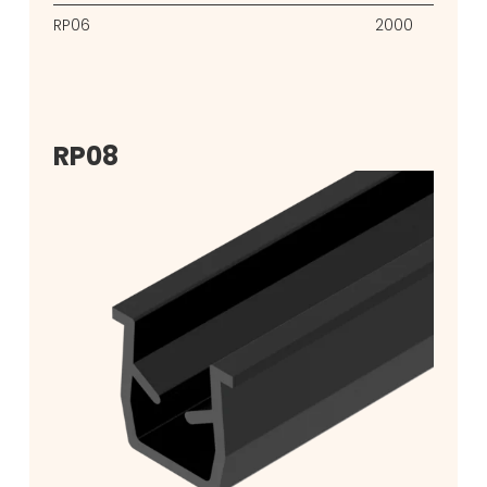
RP06
2000
RP08