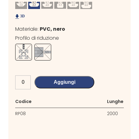
Materiale:
PVC, nero
Profilo di riduzione
Aggiungi
Codice
Lunghezza
RP08
2000