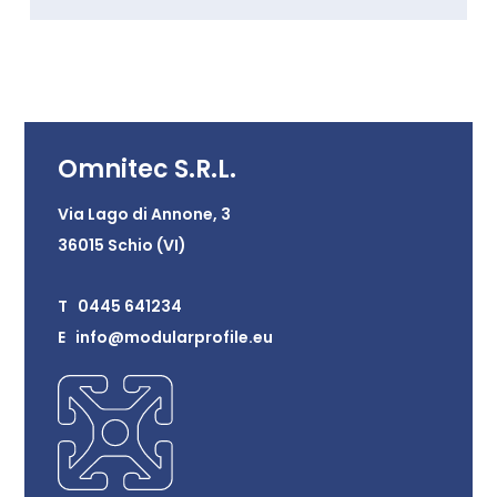
Omnitec S.R.L.
Via Lago di Annone, 3
36015 Schio (VI)
T 0445 641234
E info@modularprofile.eu