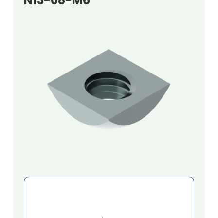
N13-08-M6