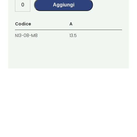
Aggiungi
Codice
A
B
N13-08-M8
13.5
13.5