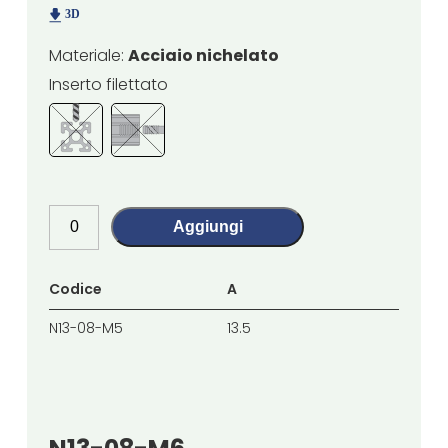
Materiale:
Acciaio nichelato
Inserto filettato
Aggiungi
Codice
A
B
N13-08-M5
13.5
13.5