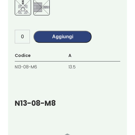
Aggiungi
Codice
A
B
N13-08-M6
13.5
13.5
N13-08-M8