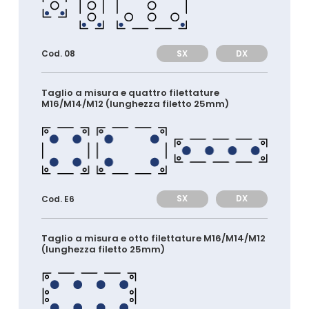
SX
DX
Cod. 08
Taglio a misura e quattro filettature
M16/M14/M12 (lunghezza filetto 25mm)
SX
DX
Cod. E6
Taglio a misura e otto filettature M16/M14/M12
(lunghezza filetto 25mm)