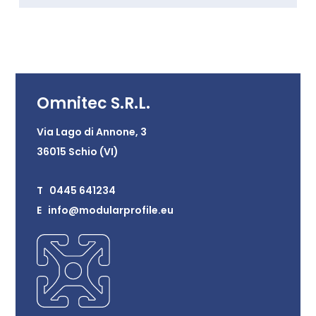
Omnitec S.R.L.
Via Lago di Annone, 3
36015 Schio (VI)
T 0445 641234
E info@modularprofile.eu