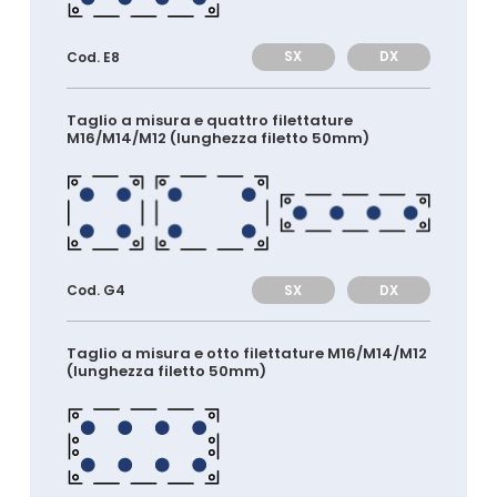
SX
DX
Cod. E8
Taglio a misura e quattro filettature
M16/M14/M12 (lunghezza filetto 50mm)
SX
DX
Cod. G4
Taglio a misura e otto filettature M16/M14/M12
(lunghezza filetto 50mm)