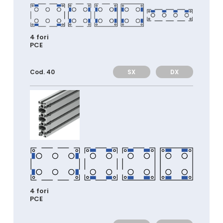
4 fori
PCE
SX
DX
Cod. 40
4 fori
PCE