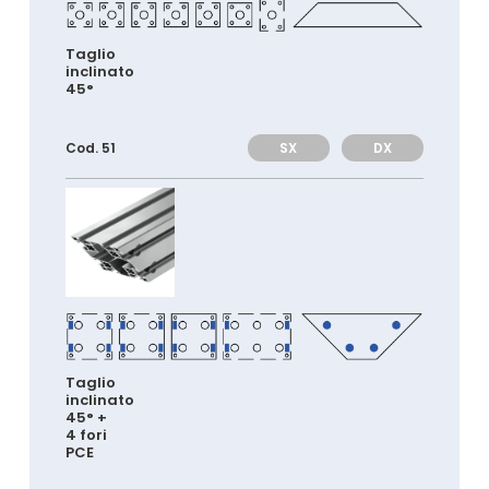
Taglio
inclinato
45°
SX
DX
Cod. 51
Taglio
inclinato
45° +
4 fori
PCE