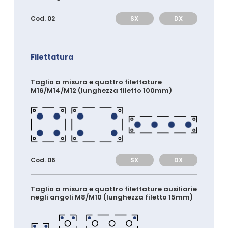
SX
DX
Cod. 02
Filettatura
Taglio a misura e quattro filettature
M16/M14/M12 (lunghezza filetto 100mm)
SX
DX
Cod. 06
Taglio a misura e quattro filettature ausiliarie
negli angoli M8/M10 (lunghezza filetto 15mm)