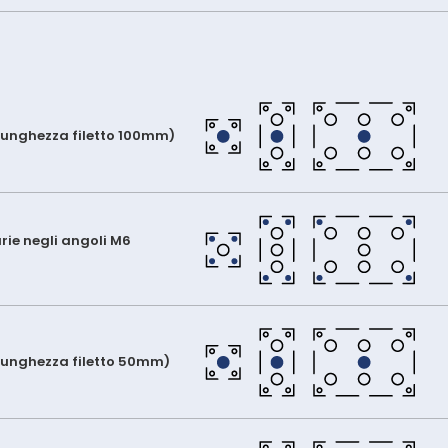
(lunghezza filetto 100mm)
arie negli angoli M6
(lunghezza filetto 50mm)