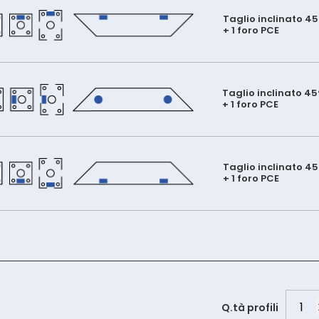
Taglio inclinato 45
+ 1 foro PCE
Taglio inclinato 45
+ 1 foro PCE
Taglio inclinato 45
+ 1 foro PCE
PG40
Q.tà profili
quant