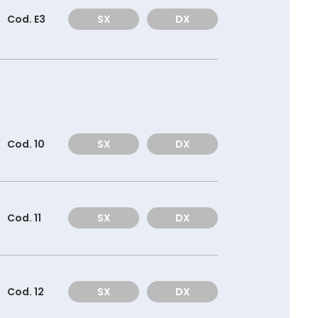
Cod. E3
SX
DX
Cod. 10
SX
DX
Cod. 11
SX
DX
Cod. 12
SX
DX