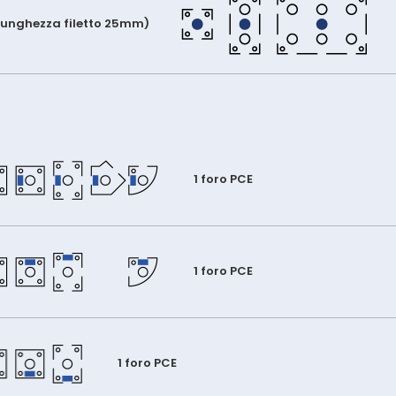
(lunghezza filetto 25mm)
1 foro PCE
1 foro PCE
1 foro PCE