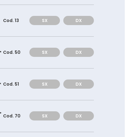
Cod. 13
SX
DX
°
Cod. 50
SX
DX
°
Cod. 51
SX
DX
°
Cod. 70
SX
DX