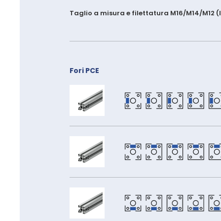
Taglio a misura e filettatura M16/M14/M12 
Fori PCE