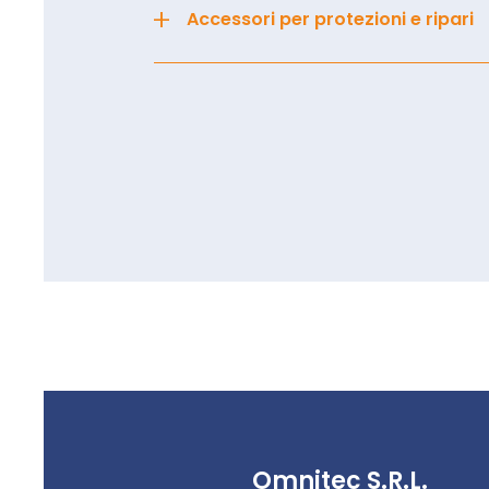
+
Accessori per protezioni e ripari
Omnitec S.R.L.