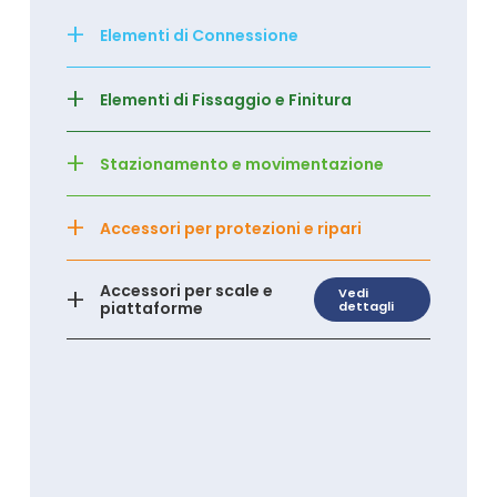
+
Elementi di Connessione
+
Elementi di Fissaggio e Finitura
+
Stazionamento e movimentazione
+
Accessori per protezioni e ripari
+
Accessori per scale e
Vedi
piattaforme
dettagli