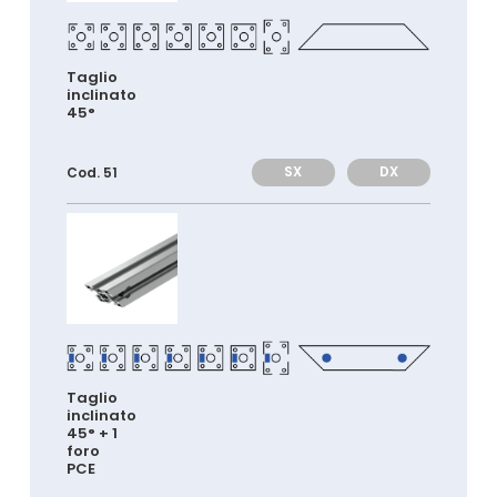
Taglio
inclinato
45°
SX
DX
Cod. 51
Taglio
inclinato
45° + 1
foro
PCE