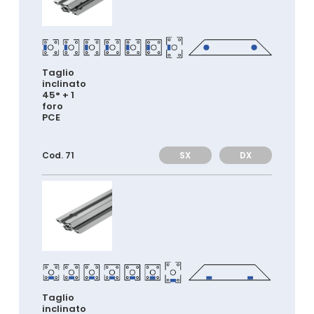
Taglio
inclinato
45° + 1
foro
PCE
SX
DX
Cod. 71
Taglio
inclinato