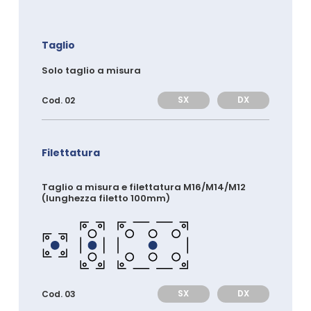
Taglio
Solo taglio a misura
SX
DX
Cod. 02
Filettatura
Taglio a misura e filettatura M16/M14/M12
(lunghezza filetto 100mm)
SX
DX
Cod. 03