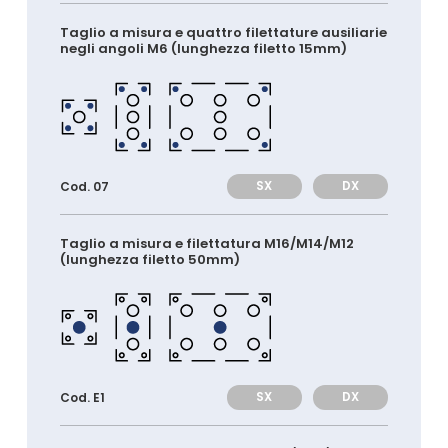
Taglio a misura e quattro filettature ausiliarie
negli angoli M6 (lunghezza filetto 15mm)
SX
DX
Cod. 07
Taglio a misura e filettatura M16/M14/M12
(lunghezza filetto 50mm)
SX
DX
Cod. E1