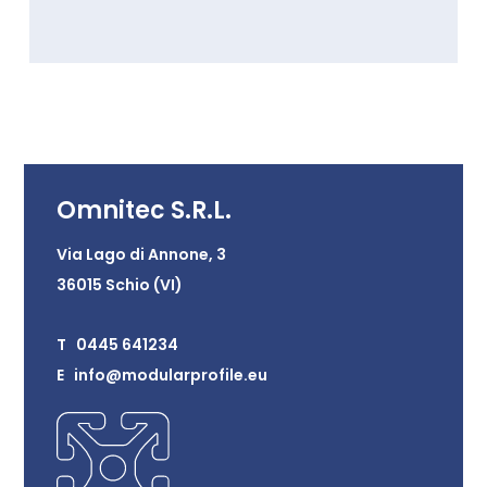
Omnitec S.R.L.
Via Lago di Annone, 3
36015 Schio (VI)
T 0445 641234
E info@modularprofile.eu