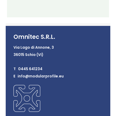
Omnitec S.R.L.
Via Lago di Annone, 3
36015 Schio (VI)
T 0445 641234
E info@modularprofile.eu