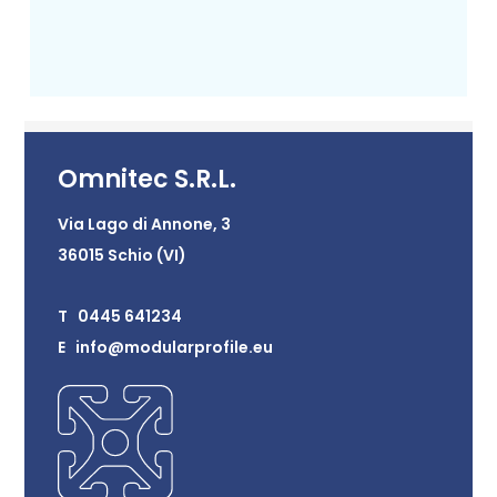
Omnitec S.R.L.
Via Lago di Annone, 3
36015 Schio (VI)
T 0445 641234
E info@modularprofile.eu