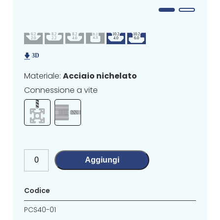
Materiale:
Acciaio nichelato
Connessione a vite
Aggiungi
Codice
PCS40-01