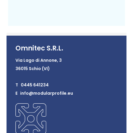
Omnitec S.R.L.
Via Lago di Annone, 3
36015 Schio (VI)
T 0445 641234
E info@modularprofile.eu