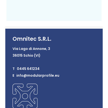
Omnitec S.R.L.
Via Lago di Annone, 3
36015 Schio (VI)
T 0445 641234
E info@modularprofile.eu