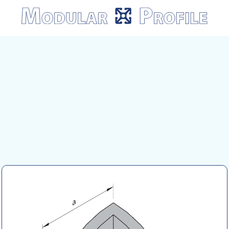
Modular
Profile