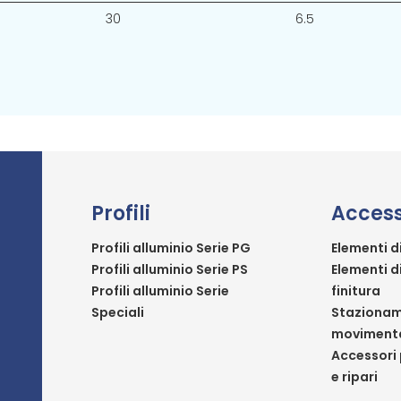
30
6.5
Profili
Access
Profili alluminio Serie PG
Elementi d
Profili alluminio Serie PS
Elementi d
Profili alluminio Serie
finitura
Speciali
Stazionam
moviment
Accessori 
e ripari