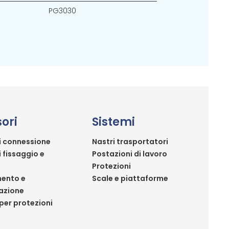
PG3030
ori
Sistemi
i connessione
Nastri trasportatori
i fissaggio e
Postazioni di lavoro
Protezioni
ento e
Scale e piattaforme
azione
per protezioni