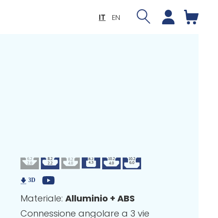
IT
EN
Materiale:
Alluminio + ABS
Connessione angolare a 3 vie