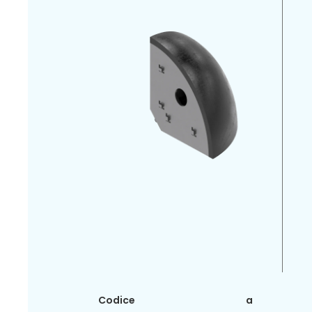
Codice
a