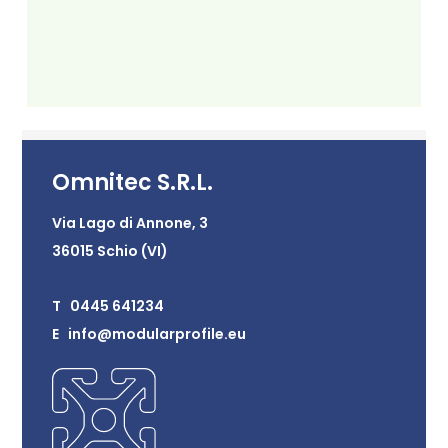
Omnitec S.R.L.
Via Lago di Annone, 3
36015 Schio (VI)
T 0445 641234
E info@modularprofile.eu