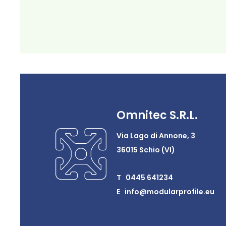
Omnitec S.R.L.
Via Lago di Annone, 3
36015 Schio (VI)
T 0445 641234
E info@modularprofile.eu