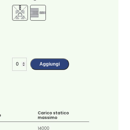
Aggiungi
Carico statico
e
massimo
14000