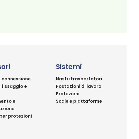
ori
Sistemi
i connessione
Nastri trasportatori
i fissaggio e
Postazioni di lavoro
Protezioni
ento e
Scale e piattaforme
azione
per protezioni