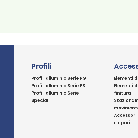
Profili
Access
Profili alluminio Serie PG
Elementi d
Profili alluminio Serie PS
Elementi d
Profili alluminio Serie
finitura
Speciali
Stazionam
moviment
Accessori 
e ripari