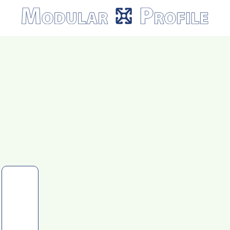
Modular
Profile