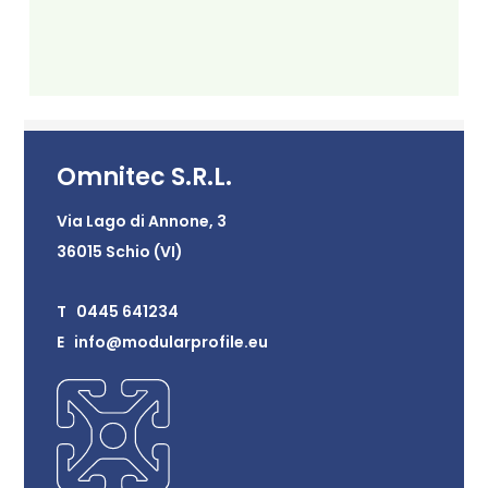
Omnitec S.R.L.
Via Lago di Annone, 3
36015 Schio (VI)
T 0445 641234
E info@modularprofile.eu