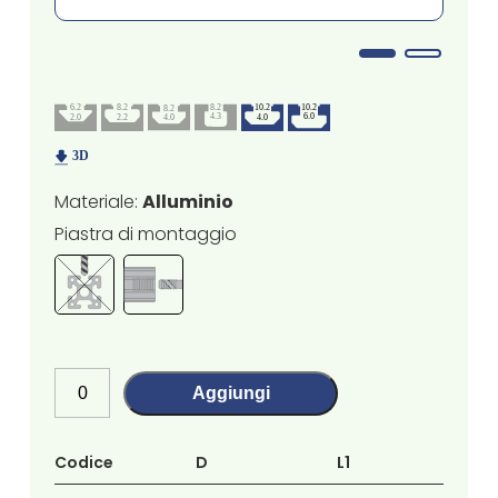
Materiale:
Alluminio
Piastra di montaggio
Aggiungi
Codice
D
L1
L2