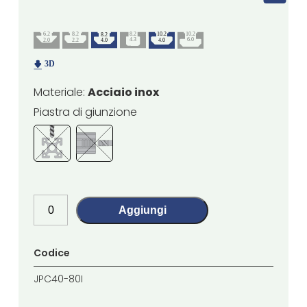
Materiale:
Acciaio inox
Piastra di giunzione
Aggiungi
Codice
JPC40-80I