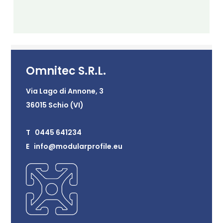
Omnitec S.R.L.
Via Lago di Annone, 3
36015 Schio (VI)
T 0445 641234
E info@modularprofile.eu