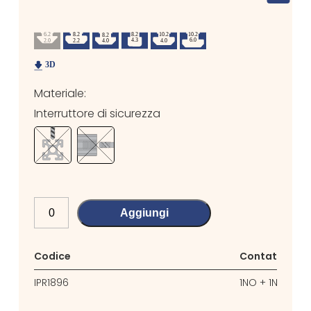
Materiale:
Interruttore di sicurezza
Aggiungi
Codice
Contatto
IPR1896
1NO + 1NC