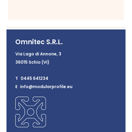
Omnitec S.R.L.
Via Lago di Annone, 3
36015 Schio (VI)
T 0445 641234
E info@modularprofile.eu