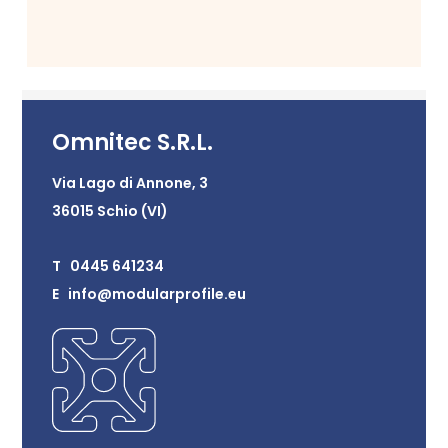
Omnitec S.R.L.
Via Lago di Annone, 3
36015 Schio (VI)
T 0445 641234
E info@modularprofile.eu