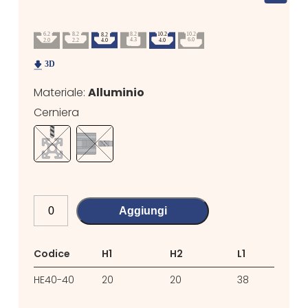
Materiale:
Alluminio
Cerniera
Aggiungi
Codice
H1
H2
L1
HE40-40
20
20
38