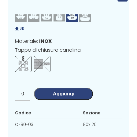
Materiale:
INOX
Tappo di chiusura canalina
Aggiungi
Codice
Sezione
CE80-03
80x120