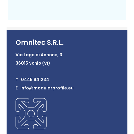
Omnitec S.R.L.
Via Lago di Annone, 3
36015 Schio (VI)
T 0445 641234
E info@modularprofile.eu