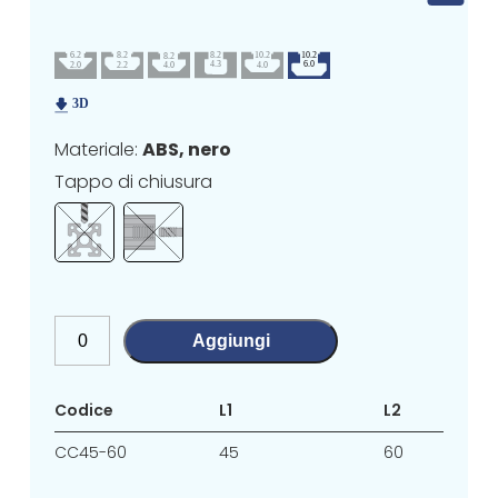
Materiale:
ABS, nero
Tappo di chiusura
Aggiungi
Codice
L1
L2
CC45-60
45
60