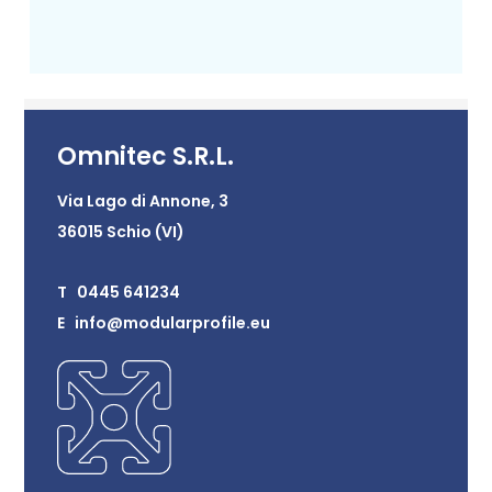
Omnitec S.R.L.
Via Lago di Annone, 3
36015 Schio (VI)
T 0445 641234
E info@modularprofile.eu