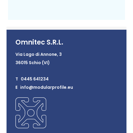
Omnitec S.R.L.
Via Lago di Annone, 3
36015 Schio (VI)
T 0445 641234
E info@modularprofile.eu