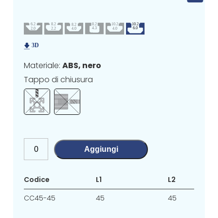
Materiale:
ABS, nero
Tappo di chiusura
Aggiungi
Codice
L1
L2
CC45-45
45
45