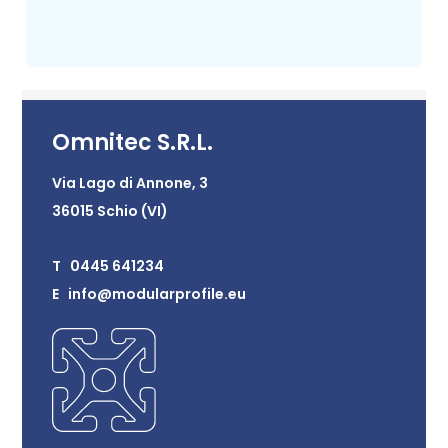
Omnitec S.R.L.
Via Lago di Annone, 3
36015 Schio (VI)
T 0445 641234
E info@modularprofile.eu