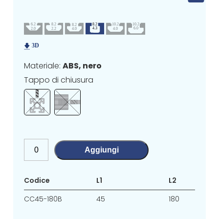
Materiale:
ABS, nero
Tappo di chiusura
Aggiungi
Codice
L1
L2
CC45-180B
45
180