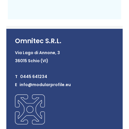
Omnitec S.R.L.
Via Lago di Annone, 3
36015 Schio (VI)
T 0445 641234
E info@modularprofile.eu