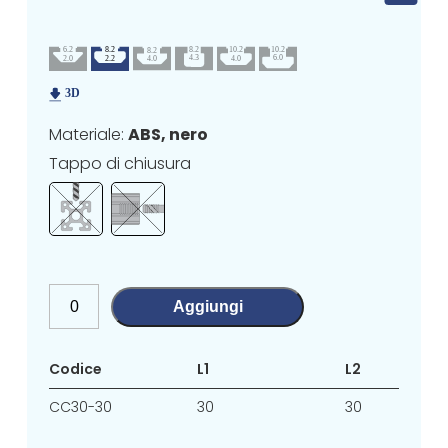
Materiale:
ABS, nero
Tappo di chiusura
Aggiungi
Codice
L1
L2
CC30-30
30
30