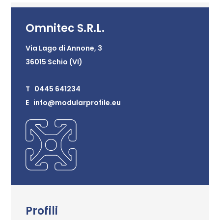
Omnitec S.R.L.
Via Lago di Annone, 3
36015 Schio (VI)
T 0445 641234
E info@modularprofile.eu
Profili