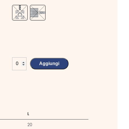
Aggiungi
L
20