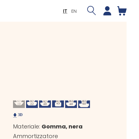
IT
EN
Materiale:
Gomma, nera
Ammortizzatore