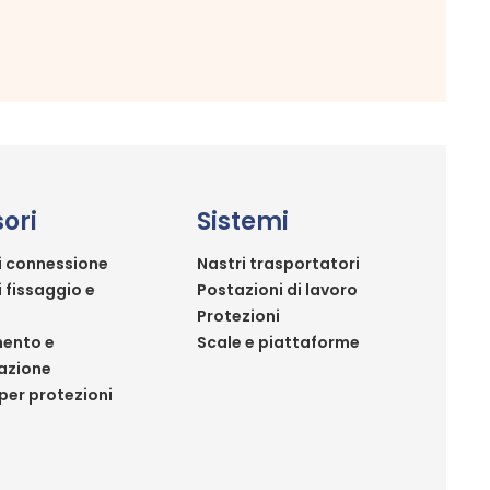
ori
Sistemi
i connessione
Nastri trasportatori
i fissaggio e
Postazioni di lavoro
Protezioni
ento e
Scale e piattaforme
azione
per protezioni