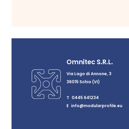
Omnitec S.R.L.
Via Lago di Annone, 3
36015 Schio (VI)
T 0445 641234
E info@modularprofile.eu