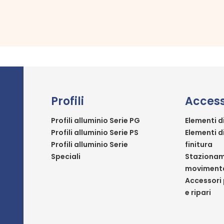
Profili
Access
Profili alluminio Serie PG
Elementi d
Profili alluminio Serie PS
Elementi d
Profili alluminio Serie
finitura
Speciali
Stazionam
moviment
Accessori 
e ripari