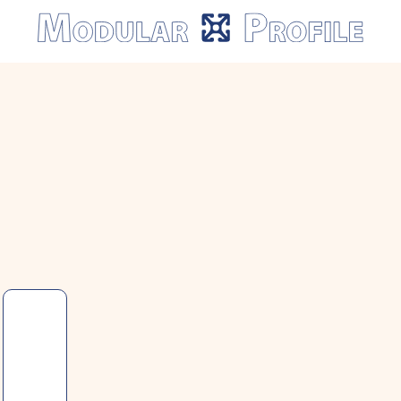
Modular
Profile