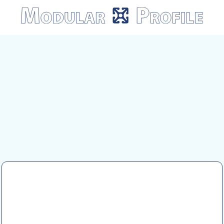
Modular
Profile