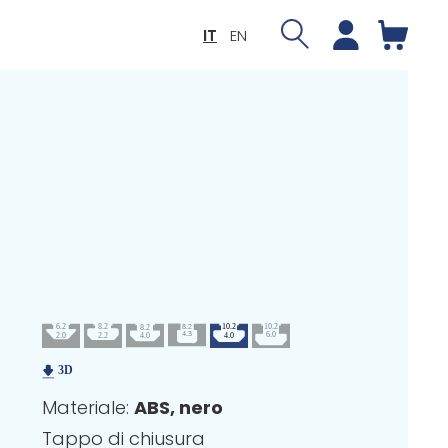
IT
EN
Materiale:
ABS, nero
Tappo di chiusura