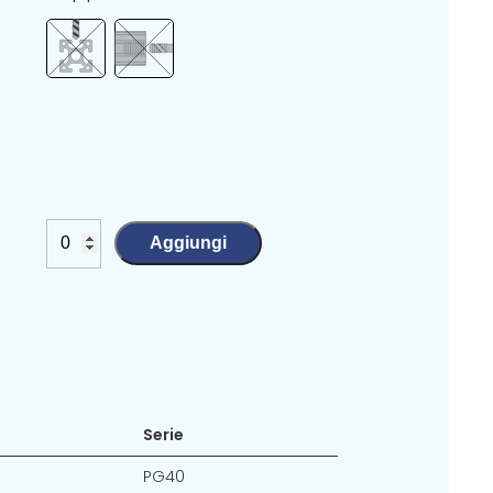
Aggiungi
Serie
PG40