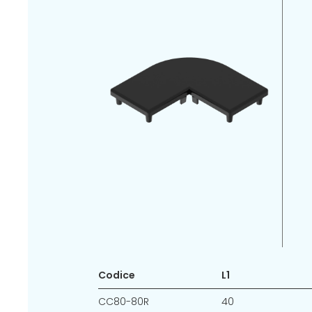
Codice
L1
CC80-80R
40