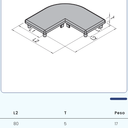
L2
T
Peso
80
5
17