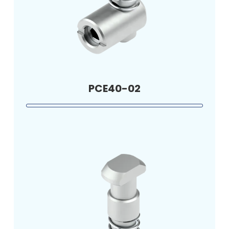
PCE40-02