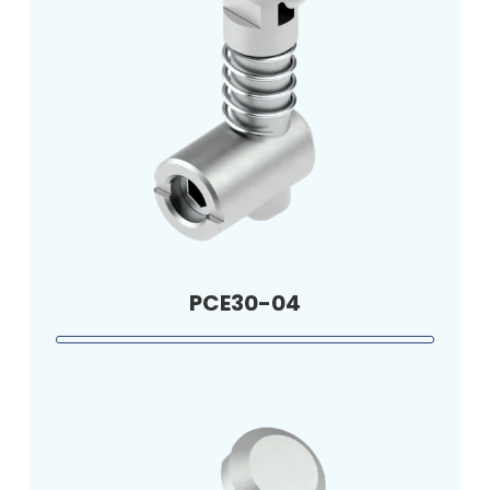
PCE30-04