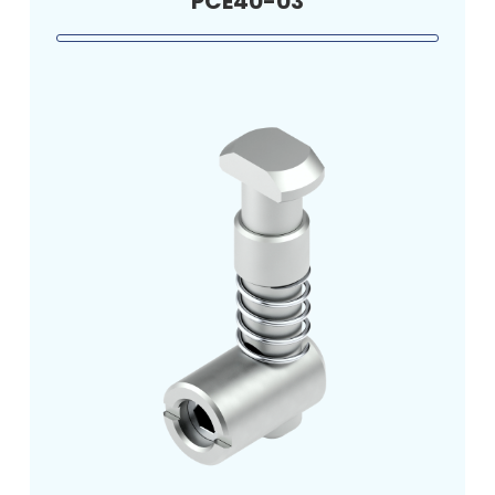
PCE40-03