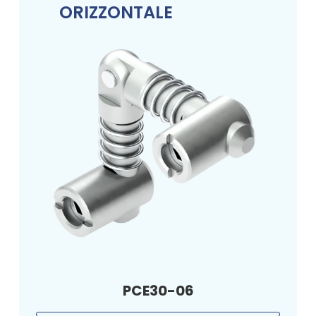
ORIZZONTALE
PCE30-06