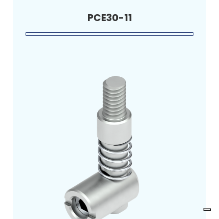
PCE30-11