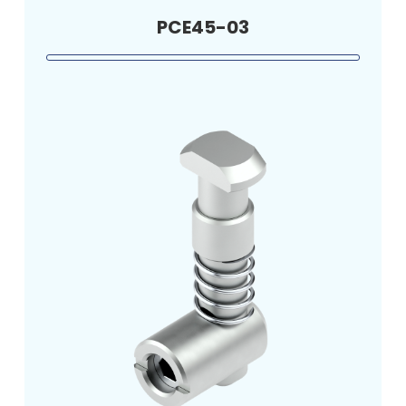
PCE45-03